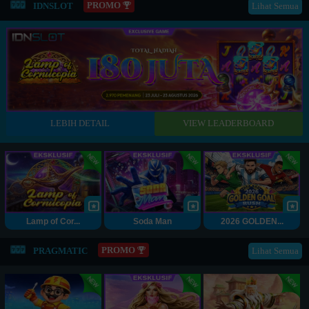
PROMO
IDNSLOT
Lihat Semua
Lamp of Cor...
Soda Man
2026 GOLDEN...
PROMO
PRAGMATIC
Lihat Semua