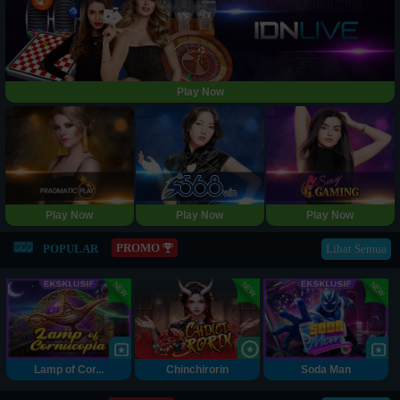
Play Now
Play Now
Play Now
Play Now
PROMO
POPULAR
Lihat Semua
Lamp of Cor...
Chinchirorin
Soda Man