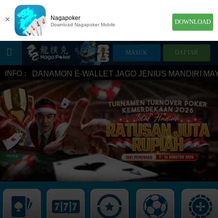
×
Nagapoker
DOWNLOAD
Download Nagapoker Mobile
INFO :
 BSI CIMB DANAMON E-WALLET JAGO JENIUS MANDIRI MAY
HOME
POKER
SLOT GAME
IDN E-LOTTERY
NEW
NEW
SPORTBOOK
LIVE CASINO
IDNLIVE
NEW
TOGEL
ESPORTS
ARCADE
NEW
NEW
NEW
IDNTRADE
TEMBAK IKAN
IDNRAFFLE