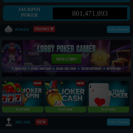
JACKPOT
© 2026 NagaPoker. All Rights Reserved | 18+
801,471,893
POKER
PROMO
Lihat Semua
POKER
Lihat Semua
NEW
ARCADE