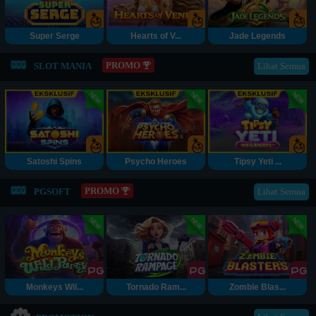
Super Serge
Hearts of V...
Jade Legends
PROMO
SLOT MANIA
Lihat Semua
Satoshi Spins
Psycho Heroes
Tipsy Yeti ...
PROMO
PGSOFT
Lihat Semua
Monkeys Wil...
Tornado Ram...
Zombie Blas...